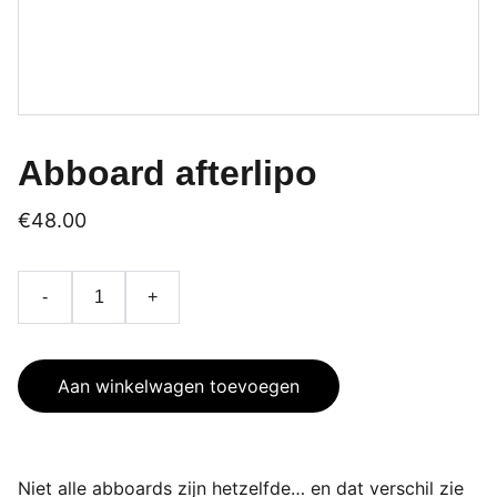
Abboard afterlipo
€48.00
-
+
Aan winkelwagen toevoegen
Niet alle abboards zijn hetzelfde… en dat verschil zie